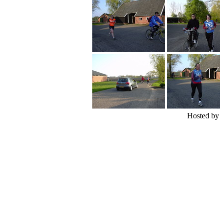
Hosted b