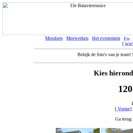
Meedoen
Meewerken
Het evenement
[
www
Bekijk de foto's van je team
Kies hierond
120
[
Vorige
]
Ga terug 