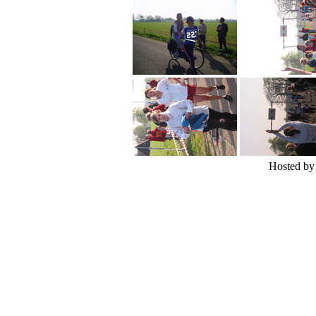
Hosted b